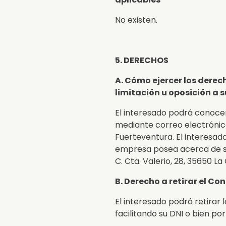
No existen.
5. DERECHOS
A. Cómo ejercer los derech
limitación u oposición a 
El interesado podrá conocer
mediante correo electrónico 
Fuerteventura. El interesado
empresa posea acerca de su
C. Cta. Valerio, 28, 35650 La
B. Derecho a retirar el C
El interesado podrá retira
facilitando su DNI o bien por