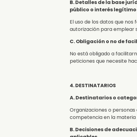
B. Detalles de la base jur
público o interés legítimo
El uso de los datos que nos 
autorización para emplear su
C. Obligación o no de fac
No está obligado a facilitar
peticiones que necesite ha
4. DESTINATARIOS
A. Destinatarios o catego
Organizaciones o personas 
competencia en la materia
B. Decisiones de adecuac
aplicables