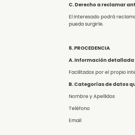
C. Derecho a reclamar ant
El interesado podrá reclam
pueda surgirle.
6. PROCEDENCIA
A. Información detallada 
Facilitados por el propio in
B. Categorías de datos q
Nombre y Apellidos
Teléfono
Email