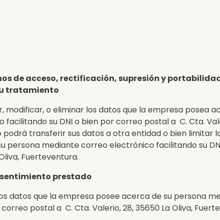
os de acceso, rectificación, supresión y portabilidad
su tratamiento
, modificar, o eliminar los datos que la empresa posea 
facilitando su DNI o bien por correo postal a C. Cta. Vale
 podrá transferir sus datos a otra entidad o bien limitar l
 persona mediante correo electrónico facilitando su DNI
 Oliva, Fuerteventura.
onsentimiento prestado
r los datos que la empresa posee acerca de su persona m
 correo postal a C. Cta. Valerio, 28, 35650 La Oliva, Fuert