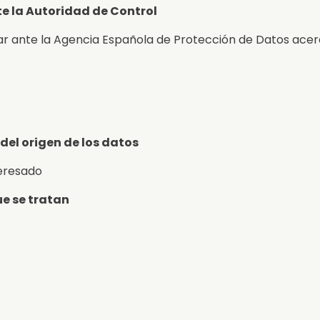
e la Autoridad de Control
ar ante la Agencia Española de Protección de Datos acer
del origen de los datos
teresado
ue se tratan