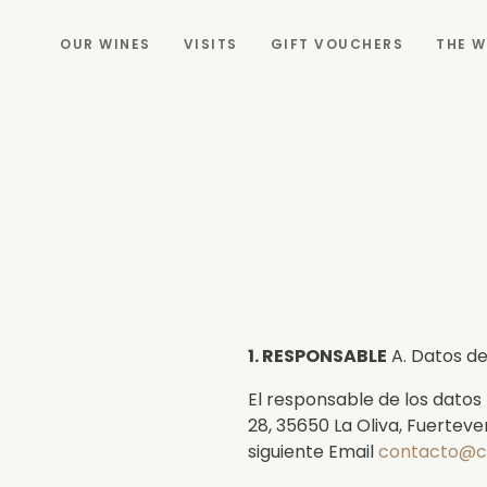
OUR WINES
VISITS
GIFT VOUCHERS
THE W
1. RESPONSABLE
A. Datos d
El responsable de los datos
28, 35650 La Oliva, Fuertev
siguiente Email
contacto@c