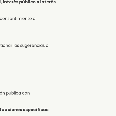
, interés público o interés
u consentimiento o
tionar las sugerencias o
ón pública con
ituaciones específicas