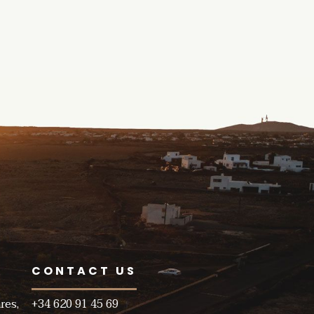
CONTACT US
res,
+34 620 91 45 69