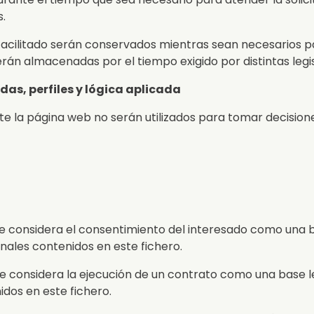
s.
facilitado serán conservados mientras sean necesarios pa
serán almacenadas por el tiempo exigido por distintas legi
as, perfiles y lógica aplicada
e la página web no serán utilizados para tomar decision
 Que considera el consentimiento del interesado como una 
ales contenidos en este fichero.
 Que considera la ejecución de un contrato como una base 
dos en este fichero.