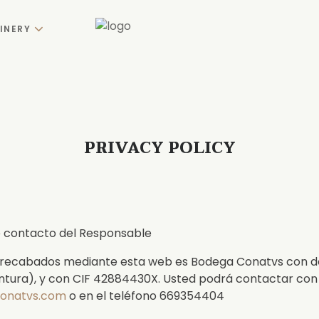
INERY
PRIVACY POLICY
e contacto del Responsable
 recabados mediante esta web es Bodega Conatvs con domi
entura), y con CIF 42884430X. Usted podrá contactar con
onatvs.com
o en el teléfono 669354404