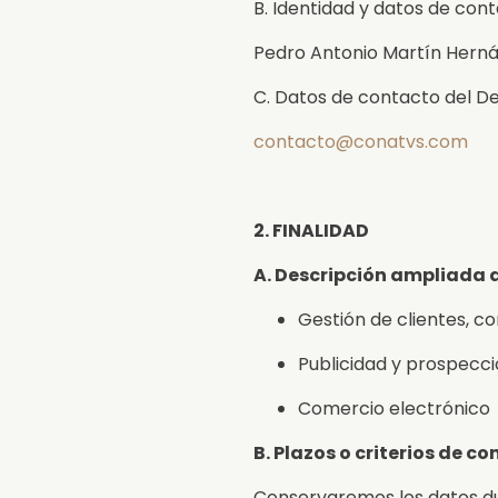
B. Identidad y datos de con
Pedro Antonio Martín Hern
C. Datos de contacto del D
contacto@conatvs.com
2. FINALIDAD
A. Descripción ampliada d
Gestión de clientes, co
Publicidad y prospecc
Comercio electrónico
B. Plazos o criterios de c
Conservaremos los datos dur