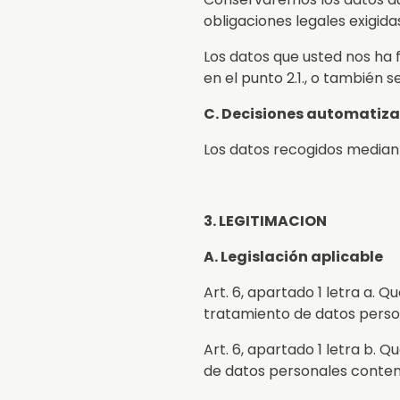
obligaciones legales exigida
Los datos que usted nos ha 
en el punto 2.1., o también 
C. Decisiones automatizad
Los datos recogidos mediant
3. LEGITIMACION
A. Legislación aplicable
Art. 6, apartado 1 letra a.
tratamiento de datos person
Art. 6, apartado 1 letra b.
de datos personales conteni