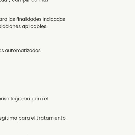
ra las finalidades indicadas
slaciones aplicables.
es automatizadas.
base legítima para el
legítima para el tratamiento