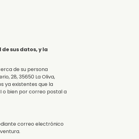
 de sus datos, y la
acerca de su persona
rio, 28, 35650 La Oliva,
os ya existentes que la
 o bien por correo postal a
ediante correo electrónico
eventura.