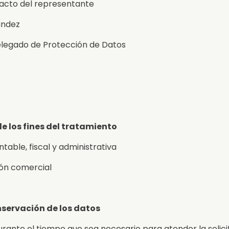
tacto del representante
ández
elegado de Protección de Datos
e los fines del tratamiento
ntable, fiscal y administrativa
ión comercial
onservación de los datos
ante el tiempo que sea necesario para atender la solicit