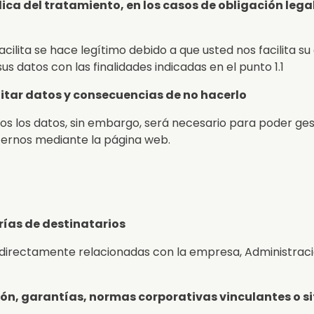
ídica del tratamiento, en los casos de obligación legal
facilita se hace legítimo debido a que usted nos facilita s
s datos con las finalidades indicadas en el punto 1.1
ilitar datos y consecuencias de no hacerlo
nos los datos, sin embargo, será necesario para poder ges
cernos mediante la página web.
rías de destinatarios
directamente relacionadas con la empresa, Administraci
ión, garantías, normas corporativas vinculantes o s