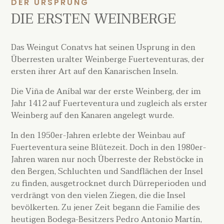
DER URSPRUNG
DIE ERSTEN WEINBERGE
Das Weingut Conatvs hat seinen Usprung in den
Überresten uralter Weinberge Fuerteventuras, der
ersten ihrer Art auf den Kanarischen Inseln.
Die Viña de Aníbal war der erste Weinberg, der im
Jahr 1412 auf Fuerteventura und zugleich als erster
Weinberg auf den Kanaren angelegt wurde.
In den 1950er-Jahren erlebte der Weinbau auf
Fuerteventura seine Blütezeit. Doch in den 1980er-
Jahren waren nur noch Überreste der Rebstöcke in
den Bergen, Schluchten und Sandflächen der Insel
zu finden, ausgetrocknet durch Dürreperioden und
verdrängt von den vielen Ziegen, die die Insel
bevölkerten. Zu jener Zeit begann die Familie des
heutigen Bodega-Besitzers Pedro Antonio Martín,