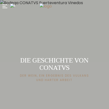
DIE GESCHICHTE VON
CONATVS
DER WEIN, EIN ERGEBNIS DES VULKANS
UND HARTER ARBEIT