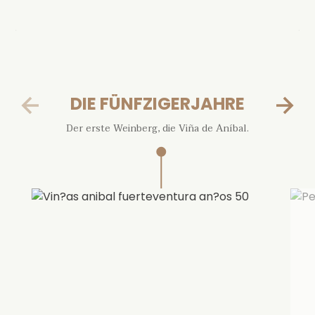
DIE FÜNFZIGERJAHRE
Der erste Weinberg, die Viña de Aníbal.